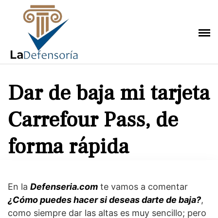
Saltar
al
contenido
Dar de baja mi tarjeta
Carrefour Pass, de
forma rápida
En la
Defenseria.com
te vamos a comentar
¿Cómo puedes hacer si deseas darte de baja?
,
como siempre dar las altas es muy sencillo; pero