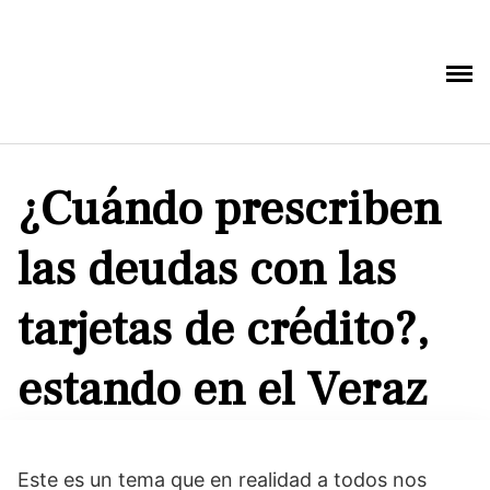
Saltar
al
contenido
¿Cuándo prescriben
las deudas con las
tarjetas de crédito?,
estando en el Veraz
Este es un tema que en realidad a todos nos