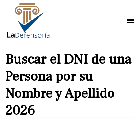
Saltar
al
contenido
Buscar el DNI de una
Persona por su
Nombre y Apellido
2026