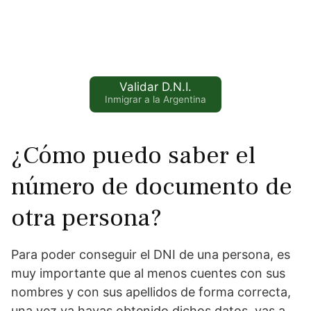
Validar D.N.I.
Inmigrar a la Argentina
¿Cómo puedo saber el
número de documento de
otra persona?
Para poder conseguir el DNI de una persona, es
muy importante que al menos cuentes con sus
nombres y con sus apellidos de forma correcta,
una vez ya hayas obtenido dichos datos, vas a